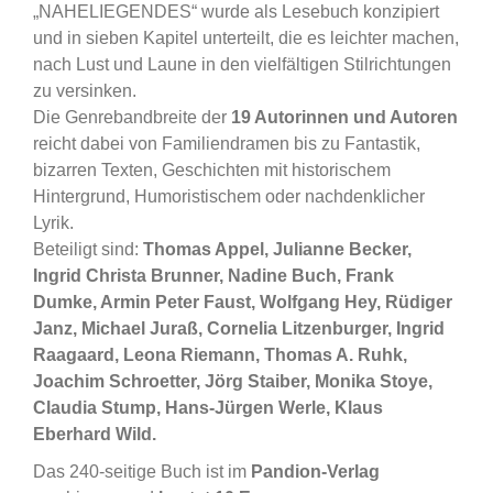
„NAHELIEGENDES“ wurde als Lesebuch konzipiert
und in sieben Kapitel unterteilt, die es leichter machen,
nach Lust und Laune in den vielfältigen Stilrichtungen
zu versinken.
Die Genrebandbreite der
19 Autorinnen und Autoren
reicht dabei von Familiendramen bis zu Fantastik,
bizarren Texten, Geschichten mit historischem
Hintergrund, Humoristischem oder nachdenklicher
Lyrik.
Beteiligt sind:
Thomas Appel, Julianne Becker,
Ingrid Christa Brunner, Nadine Buch, Frank
Dumke, Armin Peter Faust, Wolfgang Hey, Rüdiger
Janz, Michael Juraß, Cornelia Litzenburger, Ingrid
Raagaard, Leona Riemann, Thomas A. Ruhk,
Joachim Schroetter, Jörg Staiber, Monika Stoye,
Claudia Stump, Hans-Jürgen Werle, Klaus
Eberhard Wild.
Das 240-seitige Buch ist im
Pandion-Verlag