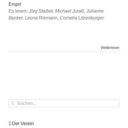
Engel
Es lesen:
Jörg Staiber, Michael Juraß, Julianne
Becker, Leona Riemann, Cornelia Litzenburger.
Weiterlesen
Suche
nach:
Der Verein