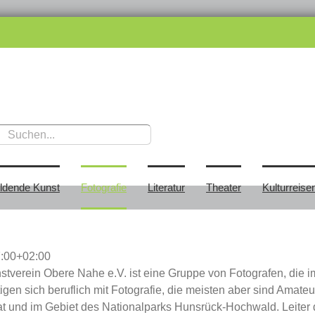
ildende Kunst
Fotografie
Literatur
Theater
Kulturreise
:00+02:00
nstverein Obere Nahe e.V. ist eine Gruppe von Fotografen, die
igen sich beruflich mit Fotografie, die meisten aber sind Amate
t und im Gebiet des Nationalparks Hunsrück-Hochwald. Leiter d