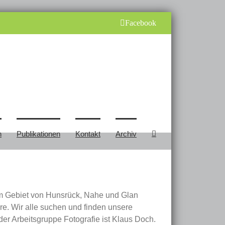
Facebook
n
Publikationen
Kontakt
Archiv
 im Gebiet von Hunsrück, Nahe und Glan
ure. Wir alle suchen und finden unsere
er Arbeitsgruppe Fotografie ist Klaus Doch.