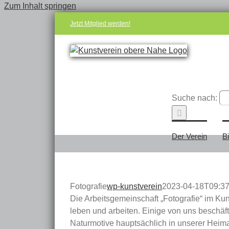
Zum Inhalt springen
Jetzt Mitglied werden!
Suche nach:
Der Verein
B
Fotografie
wp-kunstverein
2023-04-18T09:37
Die Arbeitsgemeinschaft „Fotografie“ im Ku
leben und arbeiten. Einige von uns beschäft
Naturmotive hauptsächlich in unserer Heima