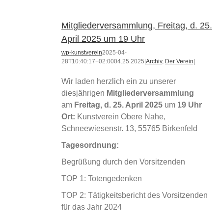
Mitgliederversammlung, Freitag, d. 25.
April 2025 um 19 Uhr
wp-kunstverein
2025-04-
28T10:40:17+02:00
04.25.2025
|
Archiv
,
Der Verein
|
Wir laden herzlich ein zu unserer
diesjährigen
Mitgliederversammlung
am
Freitag, d. 25. April 2025
um
19 Uhr
Ort:
Kunstverein Obere Nahe,
Schneewiesenstr. 13, 55765 Birkenfeld
Tagesordnung:
Begrüßung durch den Vorsitzenden
TOP 1: Totengedenken
TOP 2: Tätigkeitsbericht des Vorsitzenden
für das Jahr 2024