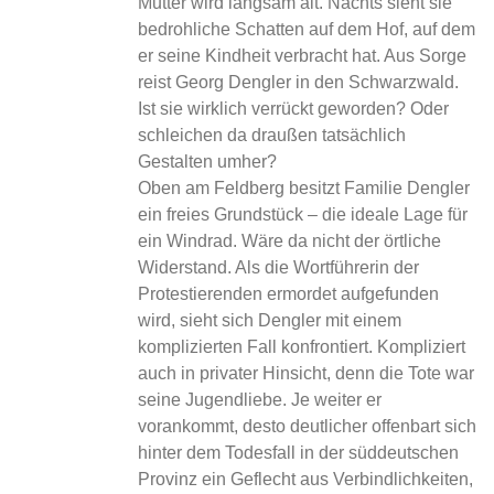
Mutter wird langsam alt. Nachts sieht sie
bedrohliche Schatten auf dem Hof, auf dem
er seine Kindheit verbracht hat. Aus Sorge
reist Georg Dengler in den Schwarzwald.
Ist sie wirklich verrückt geworden? Oder
schleichen da draußen tatsächlich
Gestalten umher?
Oben am Feldberg besitzt Familie Dengler
ein freies Grundstück – die ideale Lage für
ein Windrad. Wäre da nicht der örtliche
Widerstand. Als die Wortführerin der
Protestierenden ermordet aufgefunden
wird, sieht sich Dengler mit einem
komplizierten Fall konfrontiert. Kompliziert
auch in privater Hinsicht, denn die Tote war
seine Jugendliebe. Je weiter er
vorankommt, desto deutlicher offenbart sich
hinter dem Todesfall in der süddeutschen
Provinz ein Geflecht aus Verbindlichkeiten,