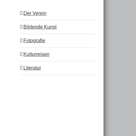
Der Verein
Bildende Kunst
Fotografie
Kulturreisen
Literatur