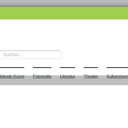
ildende Kunst
Fotografie
Literatur
Theater
Kulturreise