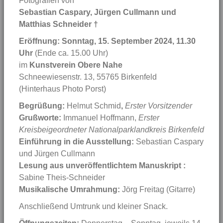
Fotografien von
Sebastian Caspary, Jürgen Cullmann und
Matthias Schneider †
Eröffnung:
Sonntag, 15. September 2024, 11.30
Uhr
(Ende ca. 15.00 Uhr)
im
Kunstverein Obere Nahe
Schneewiesenstr. 13, 55765 Birkenfeld
(Hinterhaus Photo Porst)
Begrüßung:
Helmut Schmid
,
Erster Vorsitzender
Grußworte:
Immanuel Hoffmann,
Erster
Kreisbeigeordneter Nationalparklandkreis Birkenfeld
Einführung in die Ausstellung:
Sebastian Caspary
und Jürgen Cullmann
Lesung aus unveröffentlichtem Manuskript :
Sabine Theis-Schneider
Musikalische Umrahmung:
Jörg Freitag (Gitarre)
Anschließend Umtrunk und kleiner Snack.