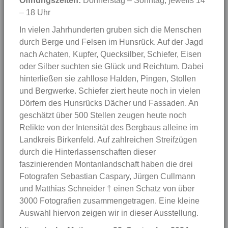
Öffnungszeiten:
Donnerstag – Sonntag, jeweils 14
– 18 Uhr
In vielen Jahrhunderten gruben sich die Menschen
durch Berge und Felsen im Hunsrück. Auf der Jagd
nach Achaten, Kupfer, Quecksilber, Schiefer, Eisen
oder Silber suchten sie Glück und Reichtum. Dabei
hinterließen sie zahllose Halden, Pingen, Stollen
und Bergwerke. Schiefer ziert heute noch in vielen
Dörfern des Hunsrücks Dächer und Fassaden. An
geschätzt über 500 Stellen zeugen heute noch
Relikte von der Intensität des Bergbaus alleine im
Landkreis Birkenfeld. Auf zahlreichen Streifzügen
durch die Hinterlassenschaften dieser
faszinierenden Montanlandschaft haben die drei
Fotografen Sebastian Caspary, Jürgen Cullmann
und Matthias Schneider † einen Schatz von über
3000 Fotografien zusammengetragen. Eine kleine
Auswahl hiervon zeigen wir in dieser Ausstellung.