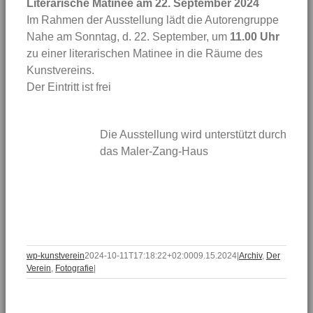
Literarische Matinee am 22. September 2024
Im Rahmen der Ausstellung lädt die Autorengruppe
Nahe am Sonntag, d. 22. September, um
11.00 Uhr
zu einer literarischen Matinee in die Räume des
Kunstvereins.
Der Eintritt ist frei
Die Ausstellung wird unterstützt durch
das Maler-Zang-Haus
wp-kunstverein
2024-10-11T17:18:22+02:00
09.15.2024
|
Archiv
,
Der
Verein
,
Fotografie
|