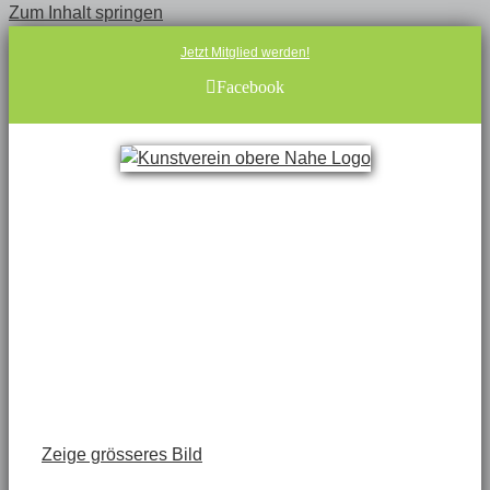
Zum Inhalt springen
Jetzt Mitglied werden!
Facebook
Zeige grösseres Bild