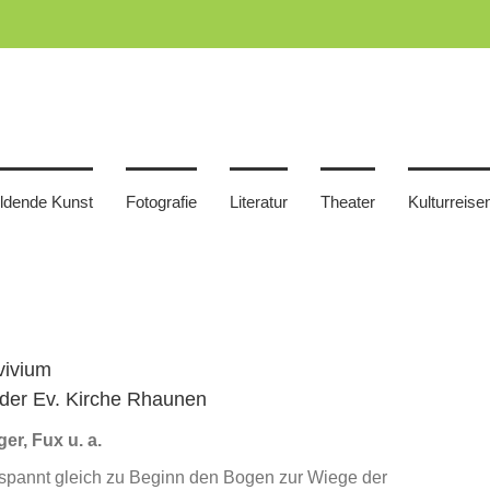
ildende Kunst
Fotografie
Literatur
Theater
Kulturreise
ivium
n der Ev. Kirche Rhaunen
er, Fux u. a.
spannt gleich zu Beginn den Bogen zur Wiege der