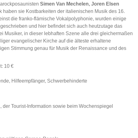
arockposaunisten
Simen Van Mechelen, Joren Elsen
k haben sie Kostbarkeiten der italienischen Musik des 16.
einst die franko-flämische Vokalpolyphonie, wurden einige
eschrieben und hier befindet sich auch heutzutage das
i Musiker, in dieser lebhaften Szene alle drei gleichermaßen
liger evangelischer Kirche auf die älteste erhaltene
tönigen Stimmung genau für Musik der Renaissance und des
t: 10 €
rende, Hilfeempfänger, Schwerbehinderte
, der Tourist-Information sowie beim Wochenspiegel