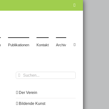
Facebook
n
Publikationen
Kontakt
Archiv
Suche
nach:
Der Verein
Bildende Kunst