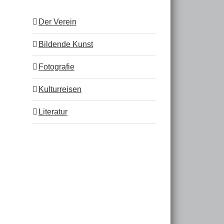
Der Verein
Bildende Kunst
Fotografie
Kulturreisen
Literatur