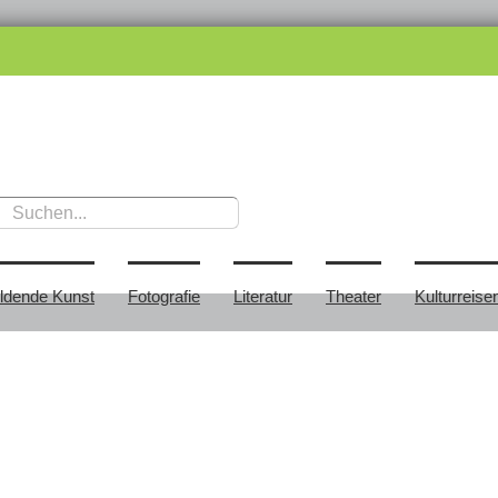
ildende Kunst
Fotografie
Literatur
Theater
Kulturreise