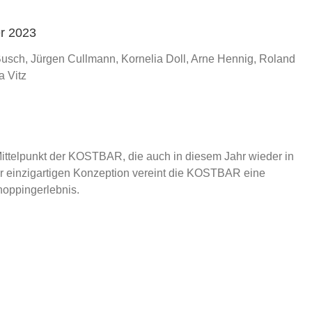
r 2023
 Busch, Jürgen Cullmann, Kornelia Doll, Arne Hennig, Roland
a Vitz
ttelpunkt der KOSTBAR, die auch in diesem Jahr wieder in
hrer einzigartigen Konzeption vereint die KOSTBAR eine
hoppingerlebnis.