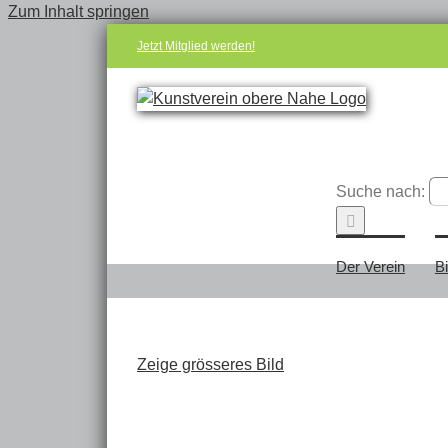
Zum Inhalt springen
Jetzt Mitglied werden!
Suche nach:
Der Verein
B
Zeige grösseres Bild