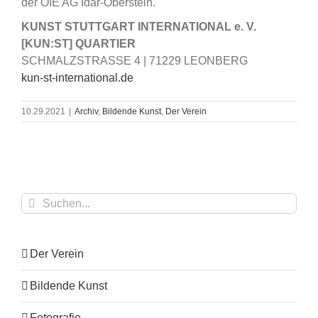
der OIE AG Idar-Oberstein.
KUNST STUTTGART INTERNATIONAL e. V.
[KUN:ST] QUARTIER
SCHMALZSTRASSE 4 | 71229 LEONBERG
kun-st-international.de
10.29.2021
|
Archiv
,
Bildende Kunst
,
Der Verein
Suche
nach:
Der Verein
Bildende Kunst
Fotografie