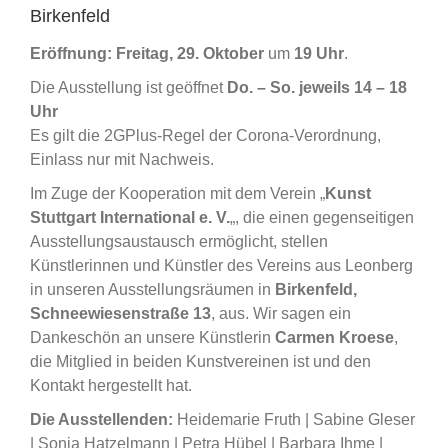
Birkenfeld
Eröffnung:
Freitag,
29. Oktober
um
19 Uhr
.
Die Ausstellung ist geöffnet
Do. – So. jeweils 14 – 18
Uhr
Es gilt die 2GPlus-Regel der Corona-Verordnung,
Einlass nur mit Nachweis.
Im Zuge der Kooperation mit dem Verein „
Kunst
Stuttgart International e. V.
„, die einen gegenseitigen
Ausstellungsaustausch ermöglicht, stellen
Künstlerinnen und Künstler des Vereins aus Leonberg
in unseren Ausstellungsräumen in
Birkenfeld,
Schneewiesenstraße 13
, aus. Wir sagen ein
Dankeschön an unsere Künstlerin
Carmen Kroese
,
die Mitglied in beiden Kunstvereinen ist und den
Kontakt hergestellt hat.
Die Ausstellenden:
Heidemarie Fruth | Sabine Gleser
| Sonja Hatzelmann | Petra Hübel | Barbara Ihme |