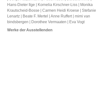
Hans-Dieter Ilge | Kornelia Kirschner-Liss | Monika
Krautscheid-Bosse | Carmen Heidi Kroese | Stefanie
Lenartz | Beate F. Mertel | Anne Ruffert | mimi van
bindsbergen | Dorothee Vermaaten | Eva Vogt
Werke der Ausstellenden