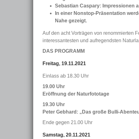
Sebastian Caspary: Impressionen 
In einer Nonstop-Präsentation wer
Nahe gezeigt.
Auf den acht Vorträgen von renommierten F
interessantesten und aufregendsten Naturl
DAS PROGRAMM
Freitag, 19.11.2021
Einlass ab 18.30 Uhr
19.00 Uhr
Eröffnung der Naturfototage
19.30 Uhr
Peter Gebhard: „Das große Bulli-Abente
Ende gegen 21.00 Uhr
Samstag, 20.11.2021