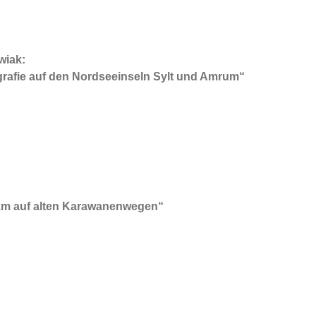
wiak:
grafie auf den Nordseeinseln Sylt und Amrum“
km auf alten Karawanenwegen“