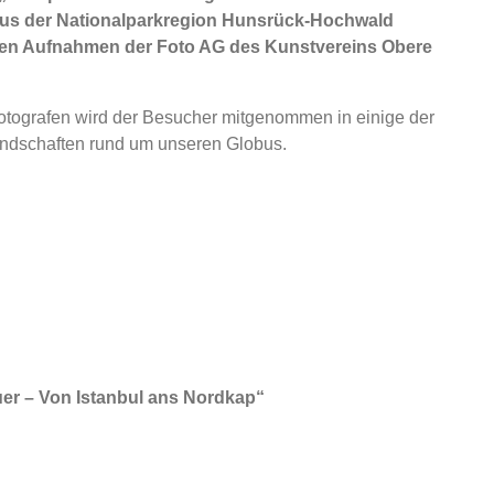
aus der Nationalparkregion Hunsrück-Hochwald
den Aufnahmen der Foto AG des Kunstvereins Obere
otografen wird der Besucher mitgenommen in einige der
andschaften rund um unseren Globus.
uer – Von Istanbul ans Nordkap“