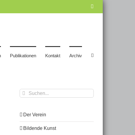
Facebook
n
Publikationen
Kontakt
Archiv
Suche
nach:
Der Verein
Bildende Kunst