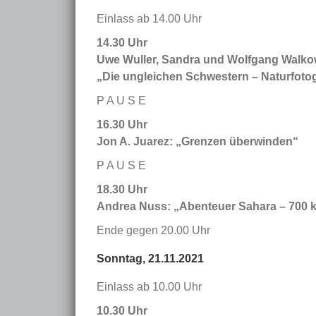
Einlass ab 14.00 Uhr
14.30 Uhr
Uwe Wuller, Sandra und Wolfgang Walko
„Die ungleichen Schwestern – Naturfoto
P A U S E
16.30 Uhr
Jon A. Juarez: „Grenzen überwinden“
P A U S E
18.30 Uhr
Andrea Nuss: „Abenteuer Sahara – 700 
Ende gegen 20.00 Uhr
Sonntag, 21.11.2021
Einlass ab 10.00 Uhr
10.30 Uhr