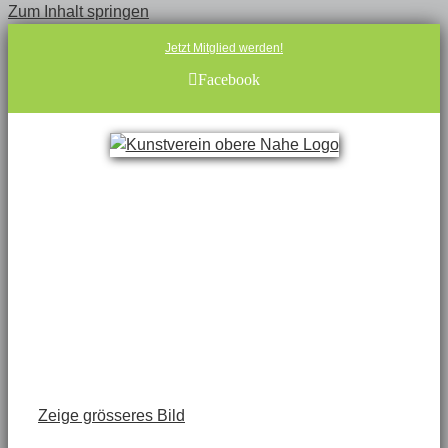
Zum Inhalt springen
Jetzt Mitglied werden!
Facebook
Zeige grösseres Bild