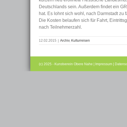
Deutschlands sein. Außerdem findet ein 
hat. Es lohnt sich wohl, nach Darmstadt zu f
Die Kosten belaufen sich für Fahrt, Eintrit
nach Teilnehmerzahl.
12.02.2015
|
Archiv
,
Kulturreisen
(c) 2025 - Kunstverein Obere Nahe |
Impressum
|
Datensc