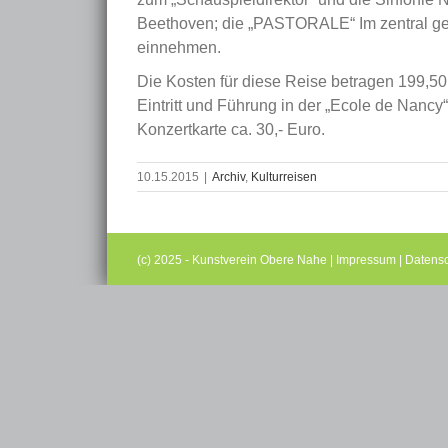
Beethoven; die „PASTORALE“ Im zentral g
einnehmen.
Die Kosten für diese Reise betragen 199,50 
Eintritt und Führung in der „Ecole de Nancy
Konzertkarte ca. 30,- Euro.
10.15.2015
|
Archiv
,
Kulturreisen
(c) 2025 - Kunstverein Obere Nahe |
Impressum
|
Datensc