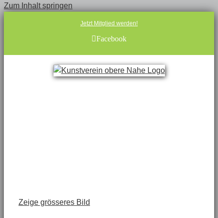
Zum Inhalt springen
Jetzt Mitglied werden!
Facebook
Zeige grösseres Bild