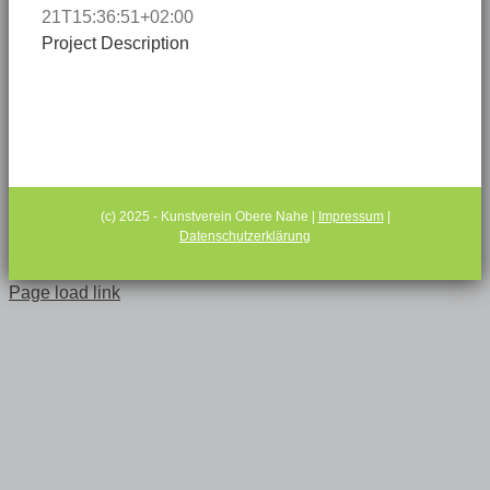
21T15:36:51+02:00
Project Description
(c) 2025 - Kunstverein Obere Nahe |
Impressum
|
Datenschutzerklärung
Page load link