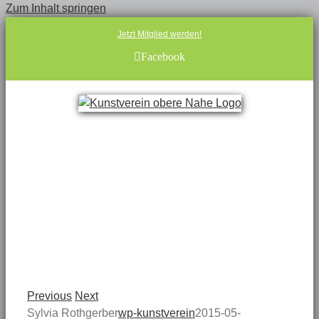
Zum Inhalt springen
Jetzt Mitglied werden!
Facebook
Previous
Next
Sylvia Rothgerber
wp-kunstverein
2015-05-