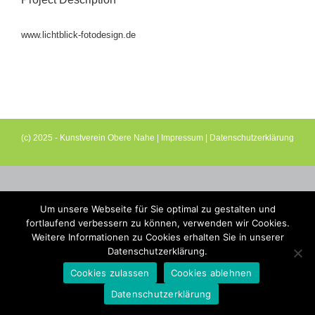
www.lichtblick-fotodesign.de
(c) 2025 - Kunstverein Obere Nahe |
Impressum
|
Datenschutzerklärung
Um unsere Webseite für Sie optimal zu gestalten und
fortlaufend verbessern zu können, verwenden wir Cookies.
Weitere Informationen zu Cookies erhalten Sie in unserer
Datenschutzerklärung.
Cookies zulassen
Cookies ablehnen
Datenschutzerklärung