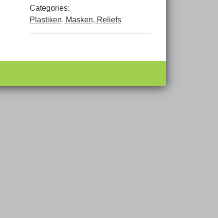
Categories:
Plastiken, Masken, Reliefs