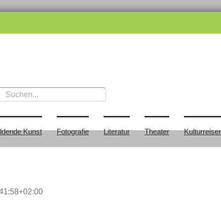
ildende Kunst
Fotografie
Literatur
Theater
Kulturreise
41:58+02:00