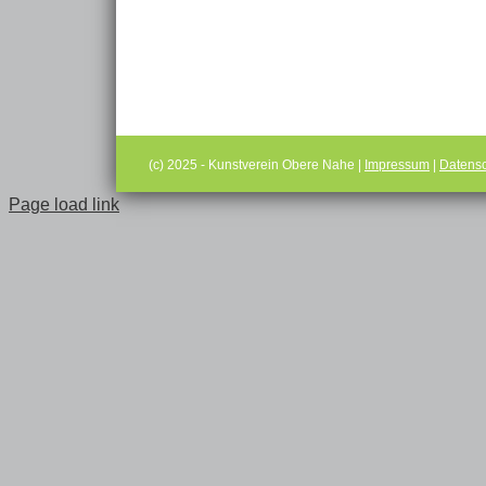
(c) 2025 - Kunstverein Obere Nahe |
Impressum
|
Datensc
Page load link